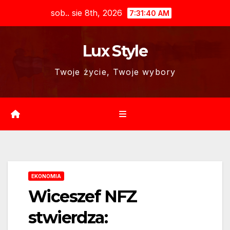
Skip
sob.. sie 8th, 2026
7:31:41 AM
to
content
Lux Style
Twoje życie, Twoje wybory
EKONOMIA
Wiceszef NFZ
stwierdza: