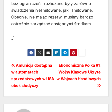
bez ograniczeń i rozliczane były zarówno
świadczenia nielimitowane, jak i limitowane.
Obecnie, nie mając rezerw, musimy bardzo
ostrożnie zarządzać dostępnymi środkami.
„`
Nawigacja
Amunicja dostępna
Ekonomiczna Półka #1:
w automatach
Wojny Klasowe Ukryte
wpisu
sprzedażowych w USA
w Wojnach Handlowych
obok słodyczy