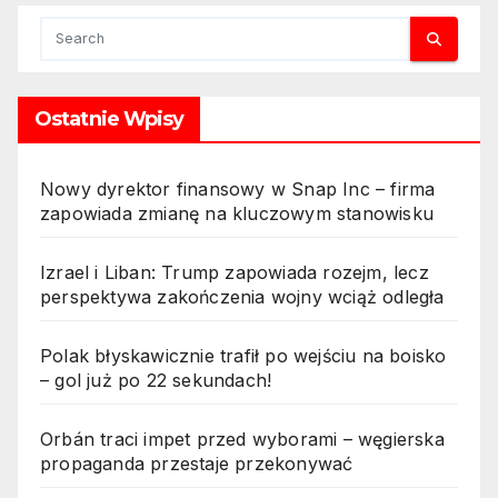
Ostatnie Wpisy
Nowy dyrektor finansowy w Snap Inc – firma
zapowiada zmianę na kluczowym stanowisku
Izrael i Liban: Trump zapowiada rozejm, lecz
perspektywa zakończenia wojny wciąż odległa
Polak błyskawicznie trafił po wejściu na boisko
– gol już po 22 sekundach!
Orbán traci impet przed wyborami – węgierska
propaganda przestaje przekonywać