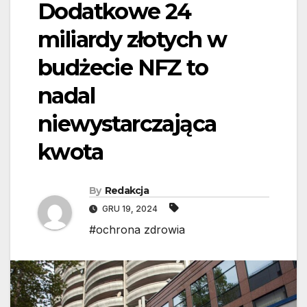
Dodatkowe 24
miliardy złotych w
budżecie NFZ to
nadal
niewystarczająca
kwota
By
Redakcja
GRU 19, 2024
#ochrona zdrowia