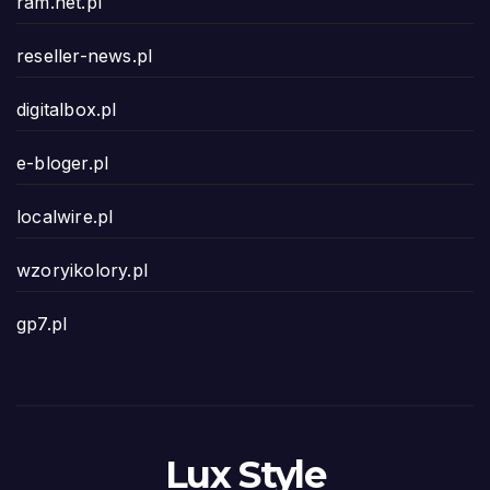
ram.net.pl
reseller-news.pl
digitalbox.pl
e-bloger.pl
localwire.pl
wzoryikolory.pl
gp7.pl
Lux Style