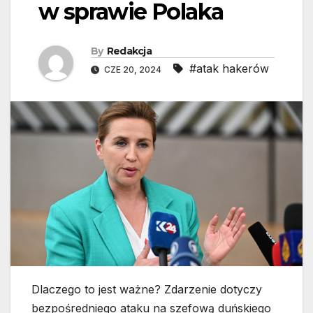
w sprawie Polaka
By
Redakcja
#atak hakerów
CZE 20, 2024
Dlaczego to jest ważne? Zdarzenie dotyczy
bezpośredniego ataku na szefową duńskiego