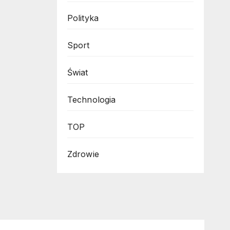
Polityka
opy
Sport
Świat
to
?
Technologia
TOP
Zdrowie