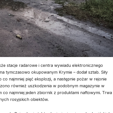
kże stacje radarowe i centra wywiadu elektronicznego
i na tymczasowo okupowanym Krymie – dodał sztab. Siły
co najmniej pięć eksplozji, a następnie pożar w rejonie
rdzono również uszkodzenia w podobnym magazynie w
 co najmniej jeden zbiornik z produktami naftowymi. Trwa
ych rosyjskich obiektów.