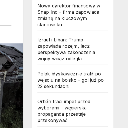
Nowy dyrektor finansowy w
Snap Inc – firma zapowiada
zmianę na kluczowym
stanowisku
Izrael i Liban: Trump
zapowiada rozejm, lecz
perspektywa zakończenia
wojny wciąż odległa
Polak błyskawicznie trafił po
wejściu na boisko – gol już po
22 sekundach!
Orbán traci impet przed
wyborami – węgierska
propaganda przestaje
przekonywać