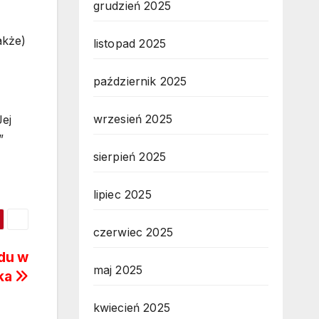
grudzień 2025
akże)
listopad 2025
październik 2025
wrzesień 2025
Jej
”
sierpień 2025
lipiec 2025
czerwiec 2025
ądu w
maj 2025
aka
kwiecień 2025